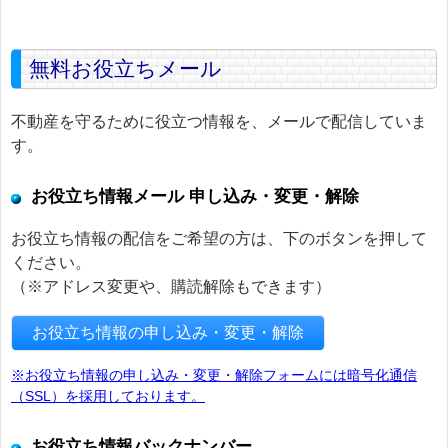
無料お役立ちメール
不動産を守るために役立つ情報を、メールで配信していま
す。
お役立ち情報メール 申し込み・変更・解除
お役立ち情報の配信をご希望の方は、下のボタンを押して
ください。
（※アドレス変更や、購読解除もできます）
お役立ち情報の申し込み・変更・解除
※お役立ち情報の申し込み・変更・解除フォームには暗号化通信
（SSL）を採用しております。
お役立ち情報バックナンバー