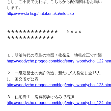
もし、ご不要であれば、こちらから配信解除をお願い
します。
http://www.to-ki.jp/hatakenaka/info.asp
★★★★★★★★★★★★★ Ｎｅｗｓ
★★★★★★★★★★★★
１．明治時代の鹿島の地図７枚発見 地租改正で作製
http://woodycho.progoo.com/blog/entry_woodycho_122.htm
２．一級建築士の免許偽造、新たに9人発覚し全15人
に 国交省が公表
http://woodycho.progoo.com/blog/entry_woodycho_123.htm
３．住宅着工 消費税駆け込みで増加
http://woodycho.progoo.com/blog/entry_woodycho_124.htm