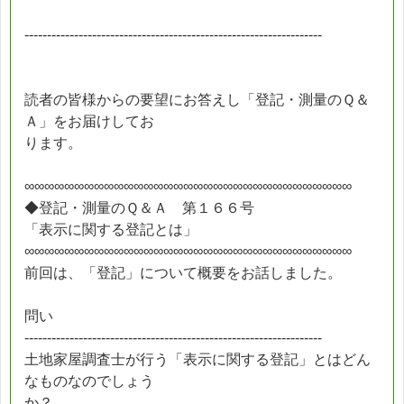
------------------------------------------------------------------
読者の皆様からの要望にお答えし「登記・測量のＱ＆
Ａ」をお届けしてお
ります。
∞∞∞∞∞∞∞∞∞∞∞∞∞∞∞∞∞∞∞∞∞∞∞∞∞∞∞∞∞∞∞∞∞
◆登記・測量のＱ＆Ａ 第１６６号
「表示に関する登記とは」
∞∞∞∞∞∞∞∞∞∞∞∞∞∞∞∞∞∞∞∞∞∞∞∞∞∞∞∞∞∞∞∞∞
前回は、「登記」について概要をお話しました。
問い
------------------------------------------------------------------
土地家屋調査士が行う「表示に関する登記」とはどん
なものなのでしょう
か？