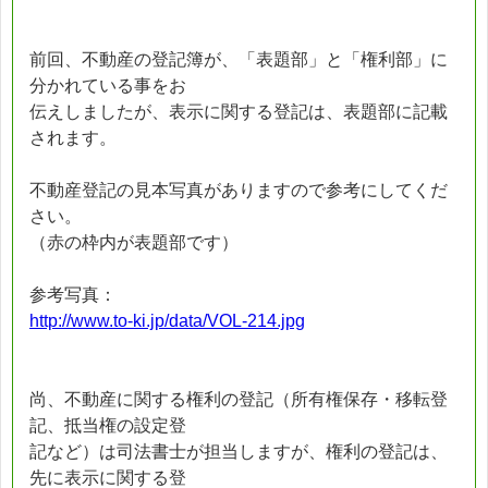
前回、不動産の登記簿が、「表題部」と「権利部」に
分かれている事をお
伝えしましたが、表示に関する登記は、表題部に記載
されます。
不動産登記の見本写真がありますので参考にしてくだ
さい。
（赤の枠内が表題部です）
参考写真：
http://www.to-ki.jp/data/VOL-214.jpg
尚、不動産に関する権利の登記（所有権保存・移転登
記、抵当権の設定登
記など）は司法書士が担当しますが、権利の登記は、
先に表示に関する登