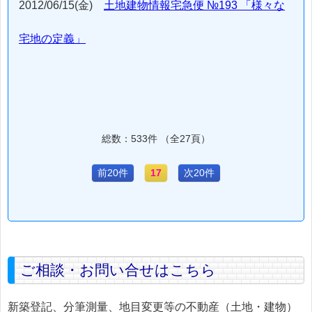
2012/06/15(金)
土地建物情報宅急便 №193 「様々な
宅地の定義」
総数：533件 （全27頁）
前20件
17
次20件
ご相談・お問い合せはこちら
新築登記、分筆測量、地目変更等の不動産（土地・建物）