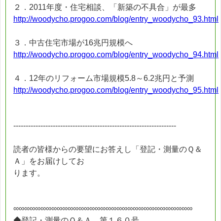
２．2011年度・住宅相談、「新築の不具合」が最多
http://woodycho.progoo.com/blog/entry_woodycho_93.html
３．中古住宅市場が16兆円規模へ
http://woodycho.progoo.com/blog/entry_woodycho_94.html
４．12年のリフォーム市場規模5.8～6.2兆円と予測
http://woodycho.progoo.com/blog/entry_woodycho_95.html
------------------------------------------------------------------
読者の皆様からの要望にお答えし「登記・測量のＱ＆
Ａ」をお届けしてお
ります。
∞∞∞∞∞∞∞∞∞∞∞∞∞∞∞∞∞∞∞∞∞∞∞∞∞∞∞∞∞∞∞∞∞
◆登記・測量のＱ＆Ａ 第１６０号