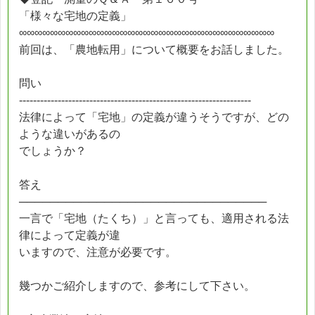
「様々な宅地の定義」
∞∞∞∞∞∞∞∞∞∞∞∞∞∞∞∞∞∞∞∞∞∞∞∞∞∞∞∞∞∞∞∞∞
前回は、「農地転用」について概要をお話しました。
問い
------------------------------------------------------------------
法律によって「宅地」の定義が違うそうですが、どの
ような違いがあるの
でしょうか？
答え
────────────────────────────────
一言で「宅地（たくち）」と言っても、適用される法
律によって定義が違
いますので、注意が必要です。
幾つかご紹介しますので、参考にして下さい。