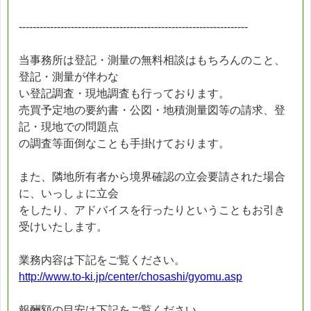
------------------------------------------------------------------
当事務所は登記・測量の無料相談はもちろんのこと、
登記・測量が伴わな
い登記調査・現地調査も行っております。
売買予定地の要約書・公図・地積測量図等の請求、登
記・現地での問題点
の調査等面倒なことも手掛けております。
また、隣地所有者から境界確認の立会要請された場合
に、いっしょに立会
をしたり、アドバイスを行ったりということもお引き
受けいたします。
業務内容は下記をご覧ください。
http://www.to-ki.jp/center/chosashi/gyomu.asp
報酬額の目安は下記をご覧ください。