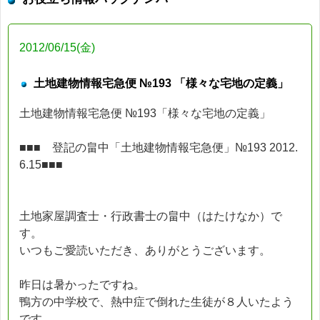
2012/06/15(金)
土地建物情報宅急便 №193 「様々な宅地の定義」
土地建物情報宅急便 №193「様々な宅地の定義」
■■■ 登記の畠中「土地建物情報宅急便」№193 2012.
6.15■■■
土地家屋調査士・行政書士の畠中（はたけなか）で
す。
いつもご愛読いただき、ありがとうございます。
昨日は暑かったですね。
鴨方の中学校で、熱中症で倒れた生徒が８人いたよう
です。