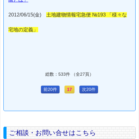
2012/06/15(金)
土地建物情報宅急便 №193 「様々な
宅地の定義」
総数：533件 （全27頁）
前20件
17
次20件
ご相談・お問い合せはこちら