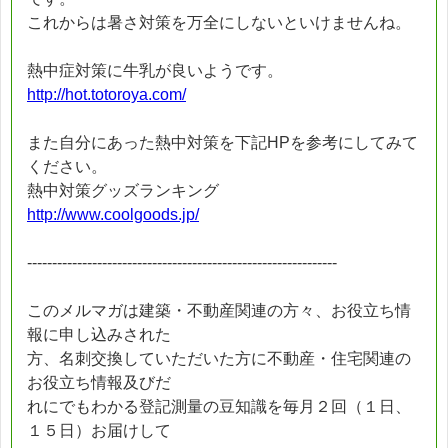
これからは暑さ対策を万全にしないといけませんね。
熱中症対策に牛乳が良いようです。
http://hot.totoroya.com/
また自分にあった熱中対策を下記HPを参考にしてみて
ください。
熱中対策グッズランキング
http://www.coolgoods.jp/
--------------------------------------------------------------
このメルマガは建築・不動産関連の方々、お役立ち情
報に申し込みされた
方、名刺交換していただいた方に不動産・住宅関連の
お役立ち情報及びだ
れにでもわかる登記測量の豆知識を毎月２回（１日、
１５日）お届けして