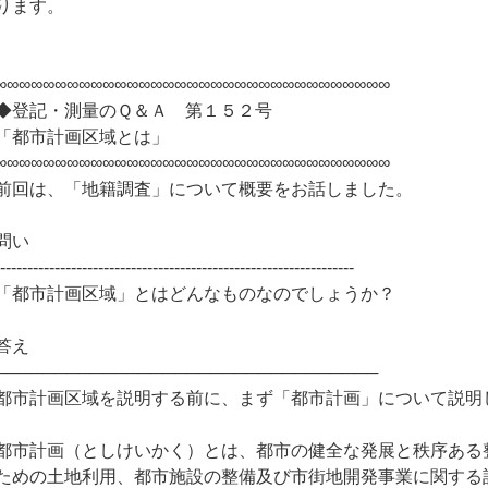
ります。
∞∞∞∞∞∞∞∞∞∞∞∞∞∞∞∞∞∞∞∞∞∞∞∞∞∞∞∞∞∞∞∞∞
◆登記・測量のＱ＆Ａ 第１５２号
「都市計画区域とは」
∞∞∞∞∞∞∞∞∞∞∞∞∞∞∞∞∞∞∞∞∞∞∞∞∞∞∞∞∞∞∞∞∞
前回は、「地籍調査」について概要をお話しました。
問い
------------------------------------------------------------------
「都市計画区域」とはどんなものなのでしょうか？
答え
────────────────────────────────
都市計画区域を説明する前に、まず「都市計画」について説明
都市計画（としけいかく）とは、都市の健全な発展と秩序ある
ための土地利用、都市施設の整備及び市街地開発事業に関する