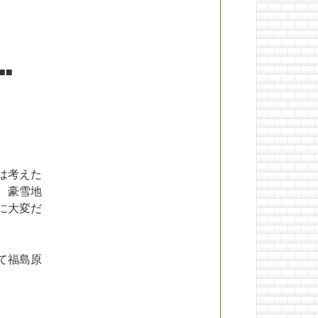
■■
は考えた
、豪雪地
に大変だ
て福島原