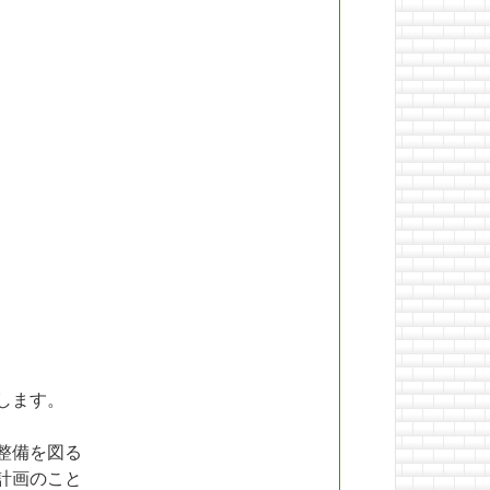
します。
整備を図る
計画のこと