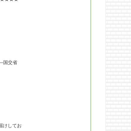
―国交省
届けしてお