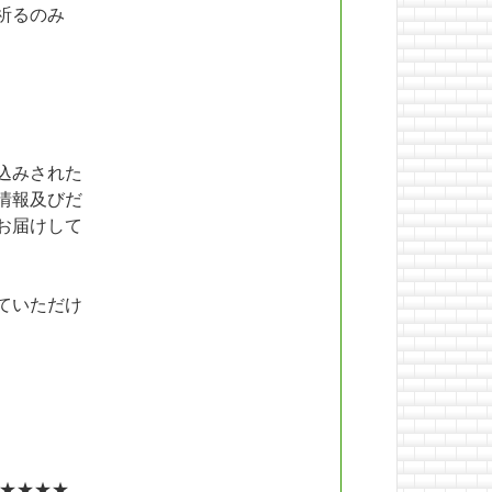
祈るのみ
込みされた
情報及びだ
お届けして
ていただけ
★★★★