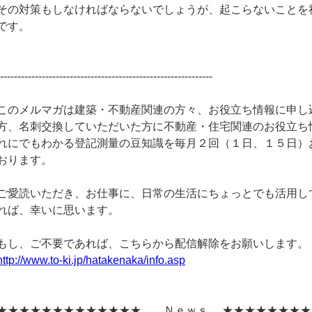
その対策もしなければならないでしょうが、起こらないことを
です。
--------------------------------------------------------------
このメルマガは建築・不動産関連の方々、お役立ち情報に申し
方、名刺交換していただいた方に不動産・住宅関連のお役立ち
れにでもわかる登記測量の豆知識を毎月２回（１日、１５日）
おります。
ご愛読いただき、お仕事に、日常の生活にちょっとでも活用し
れば、幸いに思います。
もし、ご不要であれば、こちらから配信解除をお願いします。
http://www.to-ki.jp/hatakenaka/info.asp
★★★★★★★★★★★★★ Ｎｅｗｓ ★★★★★★★★