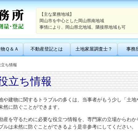
【主な業務地域】
岡山市を中心とした岡山県南地域
事情により、岡山県北地域、隣接県地域も可
建物Ｑ＆Ａ
不動産登記とは
土地家屋調査士？
事務
役立ち情報
役立ち情報
地や建物に関するトラブルの多くは、当事者がもう少し「土地
未然に防ぐことができます。
動産を守るために必要な役立つ情報を、専門家の立場からわか
ブルは未然に防ぐことができるよう是非参考にしてください。