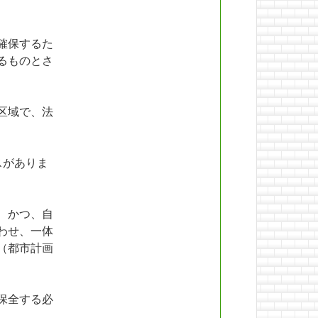
確保するた
るものとさ
区域で、法
スがありま
、かつ、自
わせ、一体
（都市計画
保全する必