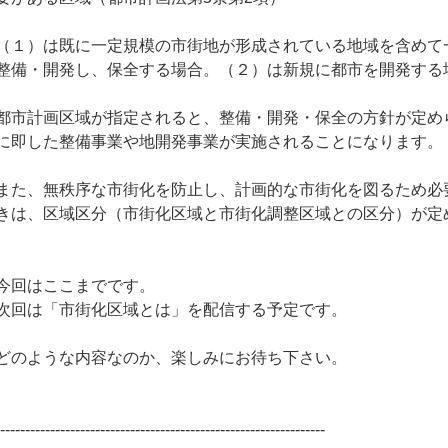
（１）は既に一定規模の市街地が形成されている地域を含めて
整備・開発し、保全する場合。（２）は新規に都市を開発する
都市計画区域が指定されると、整備・開発・保全の方針が定め
に即した整備事業や地開発事業が実施されることになります。
また、無秩序な市街化を防止し、計画的な市街化を図るため必
きは、区域区分（市街化区域と市街化調整区域との区分）が定
今回はここまでです。
次回は「市街化区域とは」を配信する予定です。
どのような内容なのか、楽しみにお待ち下さい。
------------------------------------------------------------------