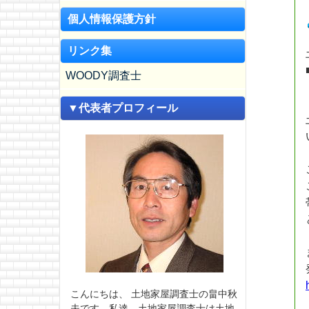
個人情報保護方針
リンク集
WOODY調査士
▼代表者プロフィール
こんにちは、 土地家屋調査士の畠中秋
夫です。私達、土地家屋調査士は土地