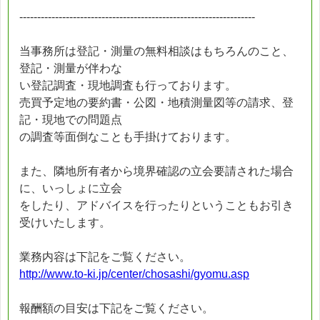
------------------------------------------------------------------
当事務所は登記・測量の無料相談はもちろんのこと、
登記・測量が伴わな
い登記調査・現地調査も行っております。
売買予定地の要約書・公図・地積測量図等の請求、登
記・現地での問題点
の調査等面倒なことも手掛けております。
また、隣地所有者から境界確認の立会要請された場合
に、いっしょに立会
をしたり、アドバイスを行ったりということもお引き
受けいたします。
業務内容は下記をご覧ください。
http://www.to-ki.jp/center/chosashi/gyomu.asp
報酬額の目安は下記をご覧ください。