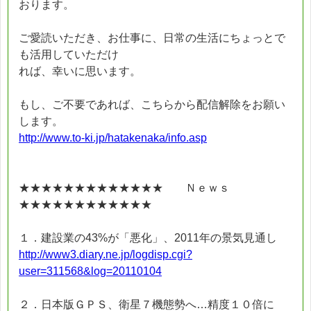
おります。
ご愛読いただき、お仕事に、日常の生活にちょっとで
も活用していただけ
れば、幸いに思います。
もし、ご不要であれば、こちらから配信解除をお願い
します。
http://www.to-ki.jp/hatakenaka/info.asp
★★★★★★★★★★★★★ Ｎｅｗｓ
★★★★★★★★★★★★
１．建設業の43%が「悪化」、2011年の景気見通し
http://www3.diary.ne.jp/logdisp.cgi?
user=311568&log=20110104
２．日本版ＧＰＳ、衛星７機態勢へ…精度１０倍に