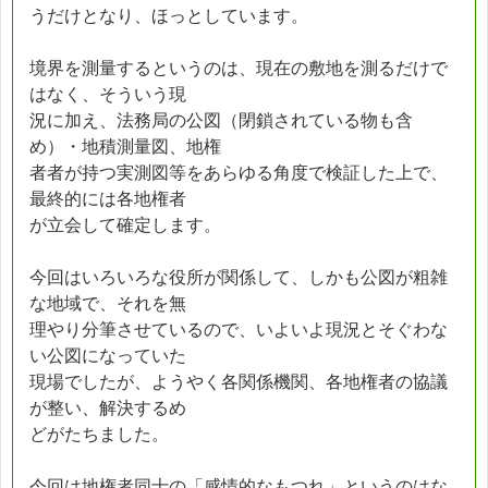
うだけとなり、ほっとしています。
境界を測量するというのは、現在の敷地を測るだけで
はなく、そういう現
況に加え、法務局の公図（閉鎖されている物も含
め）・地積測量図、地権
者者が持つ実測図等をあらゆる角度で検証した上で、
最終的には各地権者
が立会して確定します。
今回はいろいろな役所が関係して、しかも公図が粗雑
な地域で、それを無
理やり分筆させているので、いよいよ現況とそぐわな
い公図になっていた
現場でしたが、ようやく各関係機関、各地権者の協議
が整い、解決するめ
どがたちました。
今回は地権者同士の「感情的なもつれ」というのはな