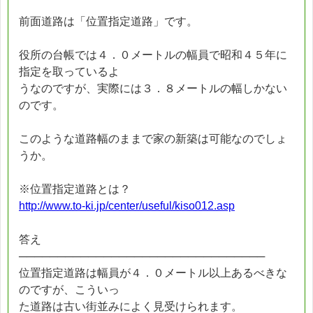
前面道路は「位置指定道路」です。
役所の台帳では４．０メートルの幅員で昭和４５年に
指定を取っているよ
うなのですが、実際には３．８メートルの幅しかない
のです。
このような道路幅のままで家の新築は可能なのでしょ
うか。
※位置指定道路とは？
http://www.to-ki.jp/center/useful/kiso012.asp
答え
────────────────────────────────
位置指定道路は幅員が４．０メートル以上あるべきな
のですが、こういっ
た道路は古い街並みによく見受けられます。