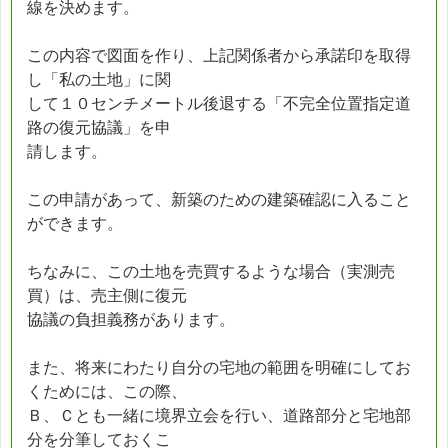
線を決めます。
この内容で図面を作り、上記関係者から承諾印を取得
し「私の土地」に関
して１０センチメートル後退する「不完全位置指定道
路の復元協議」を申
請します。
この申請があって、新築のための建築確認に入ること
ができます。
ちなみに、この土地を売買するような場合（実測売
買）は、売主側に復元
協議の負担義務があります。
また、将来にわたり自分の宅地の範囲を明確にしてお
くためには、この際、
Ｂ、Ｃとも一緒に境界立会を行い、道路部分と宅地部
分を分筆しておくこ