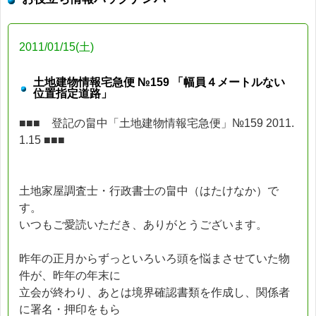
2011/01/15(土)
土地建物情報宅急便 №159 「幅員４メートルない
位置指定道路」
■■■ 登記の畠中「土地建物情報宅急便」№159 2011.
1.15 ■■■
土地家屋調査士・行政書士の畠中（はたけなか）で
す。
いつもご愛読いただき、ありがとうございます。
昨年の正月からずっといろいろ頭を悩まさせていた物
件が、昨年の年末に
立会が終わり、あとは境界確認書類を作成し、関係者
に署名・押印をもら