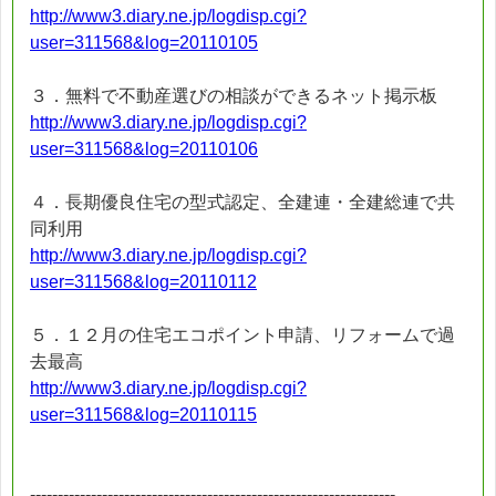
http://www3.diary.ne.jp/logdisp.cgi?
user=311568&log=20110105
３．無料で不動産選びの相談ができるネット掲示板
http://www3.diary.ne.jp/logdisp.cgi?
user=311568&log=20110106
４．長期優良住宅の型式認定、全建連・全建総連で共
同利用
http://www3.diary.ne.jp/logdisp.cgi?
user=311568&log=20110112
５．１２月の住宅エコポイント申請、リフォームで過
去最高
http://www3.diary.ne.jp/logdisp.cgi?
user=311568&log=20110115
------------------------------------------------------------------