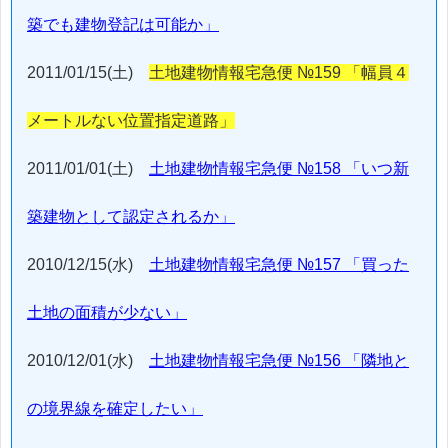
築でも建物登記は可能か」
2011/01/15(土)
土地建物情報宅急便 №159 「幅員４
メートルない位置指定道路」
2011/01/01(土)
土地建物情報宅急便 №158 「いつ新
築建物として認定されるか」
2010/12/15(水)
土地建物情報宅急便 №157 「買った
土地の面積が少ない」
2010/12/01(水)
土地建物情報宅急便 №156 「隣地と
の境界線を確定したい」