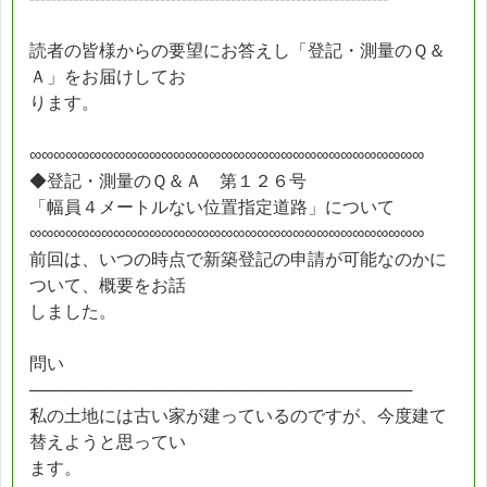
読者の皆様からの要望にお答えし「登記・測量のＱ＆
Ａ」をお届けしてお
ります。
∞∞∞∞∞∞∞∞∞∞∞∞∞∞∞∞∞∞∞∞∞∞∞∞∞∞∞∞∞∞∞∞∞
◆登記・測量のＱ＆Ａ 第１２６号
「幅員４メートルない位置指定道路」について
∞∞∞∞∞∞∞∞∞∞∞∞∞∞∞∞∞∞∞∞∞∞∞∞∞∞∞∞∞∞∞∞∞
前回は、いつの時点で新築登記の申請が可能なのかに
ついて、概要をお話
しました。
問い
────────────────────────────────
私の土地には古い家が建っているのですが、今度建て
替えようと思ってい
ます。