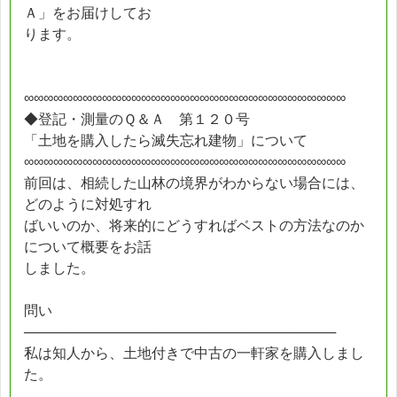
Ａ」をお届けしてお
ります。
∞∞∞∞∞∞∞∞∞∞∞∞∞∞∞∞∞∞∞∞∞∞∞∞∞∞∞∞∞∞∞∞∞
◆登記・測量のＱ＆Ａ 第１２０号
「土地を購入したら滅失忘れ建物」について
∞∞∞∞∞∞∞∞∞∞∞∞∞∞∞∞∞∞∞∞∞∞∞∞∞∞∞∞∞∞∞∞∞
前回は、相続した山林の境界がわからない場合には、
どのように対処すれ
ばいいのか、将来的にどうすればベストの方法なのか
について概要をお話
しました。
問い
────────────────────────────────
私は知人から、土地付きで中古の一軒家を購入しまし
た。