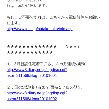
れば、幸いに思います。
もし、ご不要であれば、こちらから配信解除をお願い
します。
http://www.to-ki.jp/hatakenaka/info.asp
★★★★★★★★★★★★★ Ｎｅｗｓ
★★★★★★★★★★★★
１．8月新設住宅着工戸数、３カ月連続の増加
http://www3.diary.ne.jp/logdisp.cgi?
user=311568&log=20101001
２．国の浜辺独り占め？ 面積１７倍の登記
http://www3.diary.ne.jp/logdisp.cgi?
user=311568&log=20101002