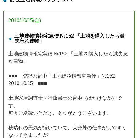
2010/10/15(金)
土地建物情報宅急便 №152 「土地を購入したら滅
失忘れ建物」
土地建物情報宅急便 №152 「土地を購入したら滅失忘
れ建物」
■■■ 登記の畠中「土地建物情報宅急便」№152
2010.10.15 ■■■
土地家屋調査士・行政書士の畠中（はたけなか）で
す。
毎度ご愛読いただき、ありがとうございます。
秋晴れの天気が続いていて、大分外の仕事がしやすく
なってきましたが