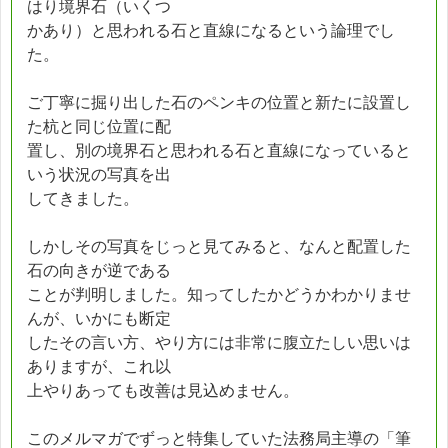
はり境界石（いくつ
かあり）と思われる石と直線になるという論理でし
た。
ご丁寧に掘り出した石のペンキの位置と新たに設置し
た杭と同じ位置に配
置し、別の境界石と思われる石と直線になっていると
いう状況の写真を出
してきました。
しかしその写真をじっと見てみると、なんと配置した
石の向きが逆である
ことが判明しました。知ってしたかどうかわかりませ
んが、いかにも断定
したその言い方、やり方には非常に腹立たしい思いは
ありますが、これ以
上やりあっても改善は見込めません。
このメルマガでずっと特集していた法務局主導の「筆