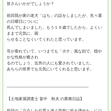
皆さんいかがでしょうか？
前回我が家の老犬「はち」の話をしましたが、先々週
の日曜日についに
死んでしまいました。もう１６歳でしたから、よくい
ままで元気に、困
らせることなくいてくれたと思っています。
耳が垂れていて、いつまでも「ポチ」風な顔で、穏や
かな性格が癒され
るのでしょう、近所の人にも愛されていました。
あちらの世界でも元気にいてくれると思います。
------------------------------------------------------------------
【土地家屋調査士 畠中 秋夫 の業務日誌】
前回の「立会した位置と違う箇所に杭を埋めた」につ