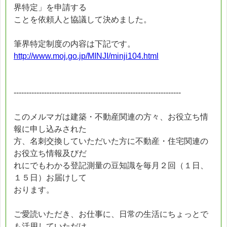
界特定」を申請する
ことを依頼人と協議して決めました。
筆界特定制度の内容は下記です。
http://www.moj.go.jp/MINJI/minji104.html
------------------------------------------------------------------
このメルマガは建築・不動産関連の方々、お役立ち情
報に申し込みされた
方、名刺交換していただいた方に不動産・住宅関連の
お役立ち情報及びだ
れにでもわかる登記測量の豆知識を毎月２回（１日、
１５日）お届けして
おります。
ご愛読いただき、お仕事に、日常の生活にちょっとで
も活用していただけ