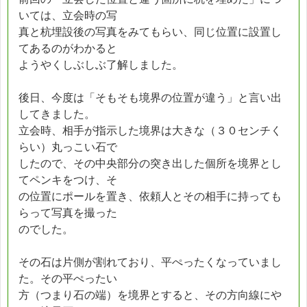
いては、立会時の写
真と杭埋設後の写真をみてもらい、同じ位置に設置し
てあるのがわかると
ようやくしぶしぶ了解しました。
後日、今度は「そもそも境界の位置が違う」と言い出
してきました。
立会時、相手が指示した境界は大きな（３０センチく
らい）丸っこい石で
したので、その中央部分の突き出した個所を境界とし
てペンキをつけ、そ
の位置にポールを置き、依頼人とその相手に持っても
らって写真を撮った
のでした。
その石は片側が割れており、平ぺったくなっていまし
た。その平ぺったい
方（つまり石の端）を境界とすると、その方向線にや