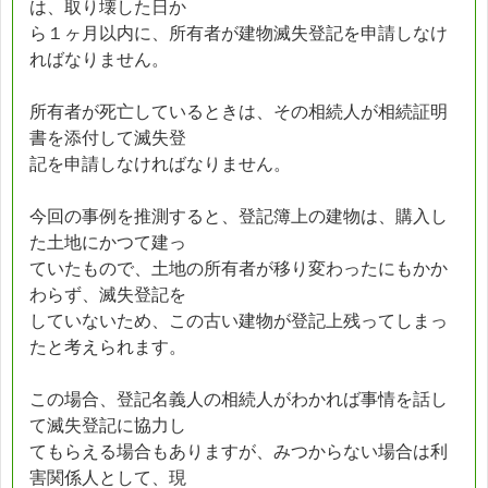
は、取り壊した日か
ら１ヶ月以内に、所有者が建物滅失登記を申請しなけ
ればなりません。
所有者が死亡しているときは、その相続人が相続証明
書を添付して滅失登
記を申請しなければなりません。
今回の事例を推測すると、登記簿上の建物は、購入し
た土地にかつて建っ
ていたもので、土地の所有者が移り変わったにもかか
わらず、滅失登記を
していないため、この古い建物が登記上残ってしまっ
たと考えられます。
この場合、登記名義人の相続人がわかれば事情を話し
て滅失登記に協力し
てもらえる場合もありますが、みつからない場合は利
害関係人として、現