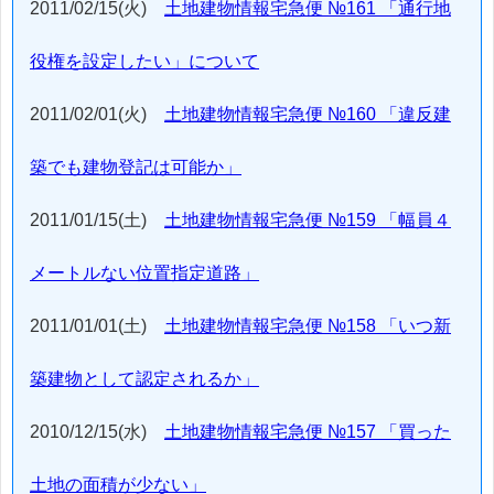
2011/02/15(火)
土地建物情報宅急便 №161 「通行地
役権を設定したい」について
2011/02/01(火)
土地建物情報宅急便 №160 「違反建
築でも建物登記は可能か」
2011/01/15(土)
土地建物情報宅急便 №159 「幅員４
メートルない位置指定道路」
2011/01/01(土)
土地建物情報宅急便 №158 「いつ新
築建物として認定されるか」
2010/12/15(水)
土地建物情報宅急便 №157 「買った
土地の面積が少ない」