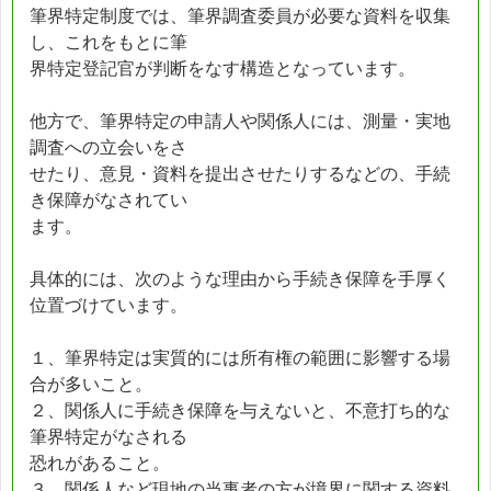
筆界特定制度では、筆界調査委員が必要な資料を収集
し、これをもとに筆
界特定登記官が判断をなす構造となっています。
他方で、筆界特定の申請人や関係人には、測量・実地
調査への立会いをさ
せたり、意見・資料を提出させたりするなどの、手続
き保障がなされてい
ます。
具体的には、次のような理由から手続き保障を手厚く
位置づけています。
１、筆界特定は実質的には所有権の範囲に影響する場
合が多いこと。
２、関係人に手続き保障を与えないと、不意打ち的な
筆界特定がなされる
恐れがあること。
３、関係人など現地の当事者の方が境界に関する資料