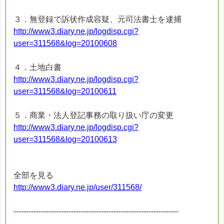
３．無登録で訴状作成容疑、元司法書士を逮捕
http://www3.diary.ne.jp/logdisp.cgi?
user=311568&log=20100608
４．土地白書
http://www3.diary.ne.jp/logdisp.cgi?
user=311568&log=20100611
５．商業・法人登記事務の取り扱い庁の変更
http://www3.diary.ne.jp/logdisp.cgi?
user=311568&log=20100613
全部を見る
http://www3.diary.ne.jp/user/311568/
------------------------------------------------------------------