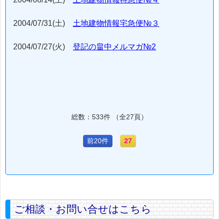
2004/07/31(土)
土地建物情報宅急便№３
2004/07/27(火)
登記の畠中メルマガ№2
総数：533件 （全27頁）
前20件
27
ご相談・お問い合せはこちら