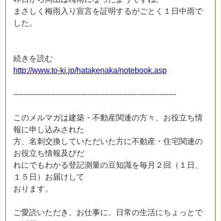
まさしく梅雨入り宣言を証明するがごとく１日中雨で
した。
続きを読む
http://www.to-ki.jp/hatakenaka/notebook.asp
------------------------------------------------------------------
このメルマガは建築・不動産関連の方々、お役立ち情
報に申し込みされた
方、名刺交換していただいた方に不動産・住宅関連の
お役立ち情報及びだ
れにでもわかる登記測量の豆知識を毎月２回（１日、
１５日）お届けして
おります。
ご愛読いただき、お仕事に、日常の生活にちょっとで