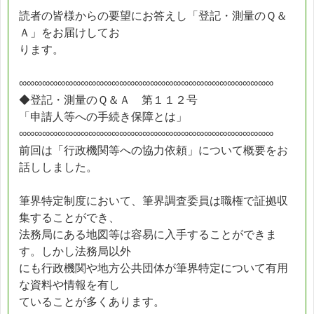
読者の皆様からの要望にお答えし「登記・測量のＱ＆
Ａ」をお届けしてお
ります。
∞∞∞∞∞∞∞∞∞∞∞∞∞∞∞∞∞∞∞∞∞∞∞∞∞∞∞∞∞∞∞∞∞
◆登記・測量のＱ＆Ａ 第１１２号
「申請人等への手続き保障とは」
∞∞∞∞∞∞∞∞∞∞∞∞∞∞∞∞∞∞∞∞∞∞∞∞∞∞∞∞∞∞∞∞∞
前回は「行政機関等への協力依頼」について概要をお
話ししました。
筆界特定制度において、筆界調査委員は職権で証拠収
集することができ、
法務局にある地図等は容易に入手することができま
す。しかし法務局以外
にも行政機関や地方公共団体が筆界特定について有用
な資料や情報を有し
ていることが多くあります。