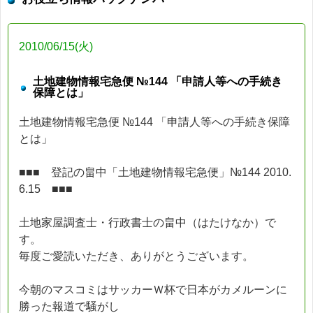
2010/06/15(火)
土地建物情報宅急便 №144 「申請人等への手続き
保障とは」
土地建物情報宅急便 №144 「申請人等への手続き保障
とは」
■■■ 登記の畠中「土地建物情報宅急便」№144 2010.
6.15 ■■■
土地家屋調査士・行政書士の畠中（はたけなか）で
す。
毎度ご愛読いただき、ありがとうございます。
今朝のマスコミはサッカーＷ杯で日本がカメルーンに
勝った報道で騒がし