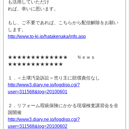
も活用していただけ
れば、幸いに思います。
もし、ご不要であれば、こちらから配信解除をお願い
します。
http://www.to-ki.jp/hatakenaka/info.asp
★★★★★★★★★★★★★ Ｎｅｗｓ
★★★★★★★★★★★★
１．＜土壌汚染訴訟＞売り主に賠償責任なし
http://www3.diary.ne.jp/logdisp.cgi?
user=311568&log=20100601
２．リフォーム瑕疵保険にかかる現場検査講習会を全
国開催
http://www3.diary.ne.jp/logdisp.cgi?
user=311568&log=20100602