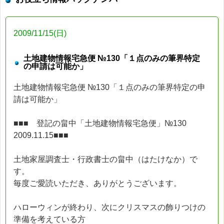
2009/11/15(日)
土地建物情報宅急便 №130「１点のみの筆界特定
の申請は可能か」
土地建物情報宅急便 №130「１点のみの筆界特定の申
請は可能か」
■■■ 登記の畠中「土地建物情報宅急便」№130
2009.11.15■■■
土地家屋調査士・行政書士の畠中（はたけなか）で
す。
毎度ご愛読いただき、ありがとうございます。
ハローウィンが終わり、次にクリスマスの飾りつけの
準備を考えている方