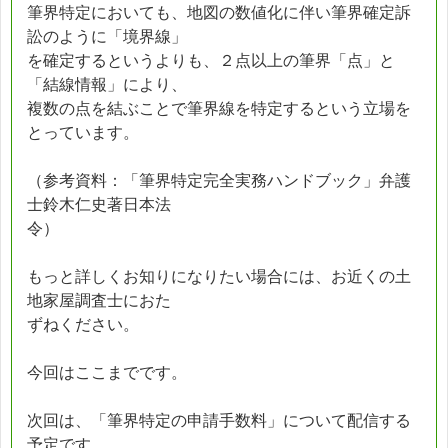
筆界特定においても、地図の数値化に伴い筆界確定訴
訟のように「境界線」
を確定するというよりも、２点以上の筆界「点」と
「結線情報」により、
複数の点を結ぶことで筆界線を特定するという立場を
とっています。
（参考資料：「筆界特定完全実務ハンドブック」弁護
士鈴木仁史著日本法
令）
もっと詳しくお知りになりたい場合には、お近くの土
地家屋調査士におた
ずねください。
今回はここまでです。
次回は、「筆界特定の申請手数料」について配信する
予定です。