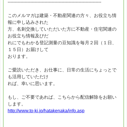
------------------------------------------------------------------
このメルマガは建築・不動産関連の方々、お役立ち情
報に申し込みされた
方、名刺交換していただいた方に不動産・住宅関連の
お役立ち情報及びだ
れにでもわかる登記測量の豆知識を毎月２回（１日、
１５日）お届けして
おります。
ご愛読いただき、お仕事に、日常の生活にちょっとで
も活用していただけ
れば、幸いに思います。
もし、ご不要であれば、こちらから配信解除をお願い
します。
http://www.to-ki.jp/hatakenaka/info.asp