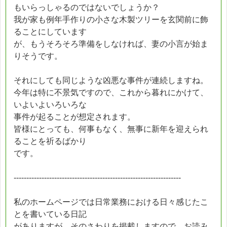
もいらっしゃるのではないでしょうか？
我が家も例年手作りの小さな木製ツリーを玄関前に飾
ることにしています
が、もうそろそろ準備をしなければ、妻の小言が始ま
りそうです。
それにしても同じような凶悪な事件が連続しますね。
今年は特に不景気ですので、これから暮れにかけて、
いよいよいろいろな
事件が起ることが想定されます。
皆様にとっても、何事もなく、無事に新年を迎えられ
ることを祈るばかり
です。
------------------------------------------------------------------
私のホームページでは日常業務における日々感じたこ
とを書いている日記
がありますが、そのさわりを掲載しますので、お読み