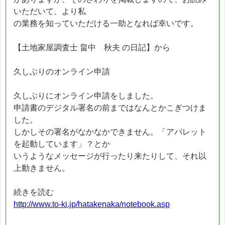
いただいて、より私
の業務を知っていただける一助となれば幸いです。
【土地家屋調査士 畠中 秋夫 の日記】から
久しぶりのオンライン申請
久しぶりにオンライン申請をしました。
申請書のデジタル署名の前まではなんとかこぎつけま
した。
しかしその署名がなかなかできません。「アパレット
を起動しています」？とか
いうようなメッセージが行ったり来たりして、それ以
上動きません。
続きを読む
http://www.to-ki.jp/hatakenaka/notebook.asp