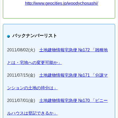
http://www.geocities.jp/woodychosashi/
バックナンバーリスト
2011/08/02(火)
土地建物情報宅急便 №172 「雑種地
とは・宅地への変更可能か」
2011/07/15(金)
土地建物情報宅急便 №171 「分譲マ
ンションの土地の持分は」
2011/07/01(金)
土地建物情報宅急便 №170 「ビニー
ルハウスは登記できるか」