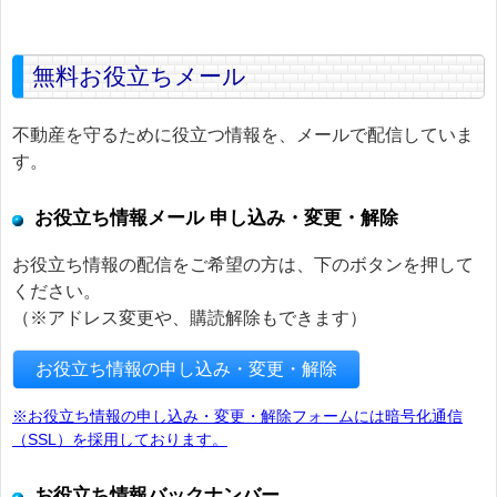
無料お役立ちメール
不動産を守るために役立つ情報を、メールで配信していま
す。
お役立ち情報メール 申し込み・変更・解除
お役立ち情報の配信をご希望の方は、下のボタンを押して
ください。
（※アドレス変更や、購読解除もできます）
お役立ち情報の申し込み・変更・解除
※お役立ち情報の申し込み・変更・解除フォームには暗号化通信
（SSL）を採用しております。
お役立ち情報バックナンバー