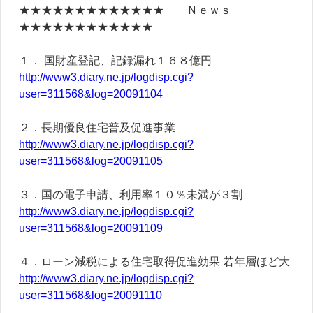
★★★★★★★★★★★★★ Ｎｅｗｓ
★★★★★★★★★★★★
１． 国財産登記、記録漏れ１６８億円
http://www3.diary.ne.jp/logdisp.cgi?
user=311568&log=20091104
２．長期優良住宅普及促進事業
http://www3.diary.ne.jp/logdisp.cgi?
user=311568&log=20091105
３．国の電子申請、利用率１０％未満が３割
http://www3.diary.ne.jp/logdisp.cgi?
user=311568&log=20091109
４．ローン減税による住宅取得促進効果 若年層ほど大
http://www3.diary.ne.jp/logdisp.cgi?
user=311568&log=20091110