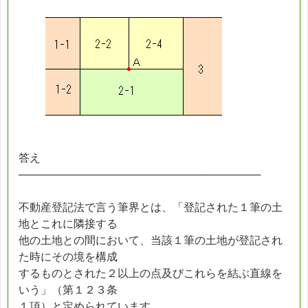
答え
────────────────────────────────
不動産登記法で言う筆界とは、「登記された１筆の土
地とこれに隣接する
他の土地との間において、当該１筆の土地が登記され
た時にその境を構成
するものとされた２以上の点及びこれらを結ぶ直線を
いう」（第１２３条
１項）と定められています。