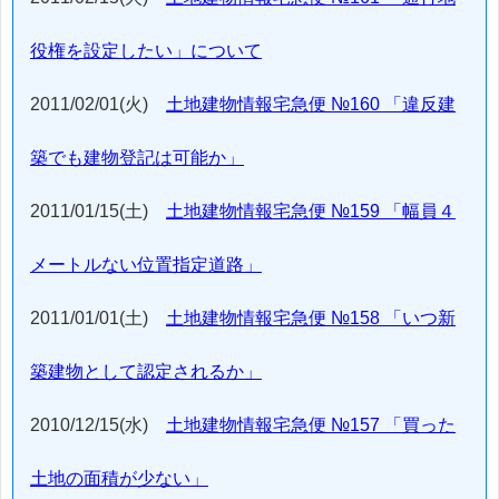
役権を設定したい」について
2011/02/01(火)
土地建物情報宅急便 №160 「違反建
築でも建物登記は可能か」
2011/01/15(土)
土地建物情報宅急便 №159 「幅員４
メートルない位置指定道路」
2011/01/01(土)
土地建物情報宅急便 №158 「いつ新
築建物として認定されるか」
2010/12/15(水)
土地建物情報宅急便 №157 「買った
土地の面積が少ない」