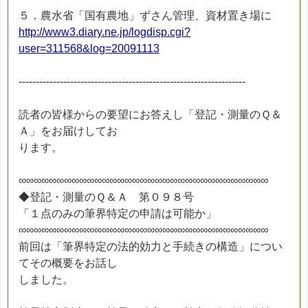
５．農水省「国有農地」ずさん管理、資材置き場に
http://www3.diary.ne.jp/logdisp.cgi?
user=311568&log=20091113
------------------------------------------------------------------
読者の皆様からの要望にお答えし「登記・測量のＱ＆
Ａ」をお届けしてお
ります。
∞∞∞∞∞∞∞∞∞∞∞∞∞∞∞∞∞∞∞∞∞∞∞∞∞∞∞∞∞∞∞∞∞
◆登記・測量のＱ＆Ａ 第０９８号
「１点のみの筆界特定の申請は可能か」
∞∞∞∞∞∞∞∞∞∞∞∞∞∞∞∞∞∞∞∞∞∞∞∞∞∞∞∞∞∞∞∞∞
前回は「筆界特定の法的効力と手続きの構造」につい
てその概要をお話し
しました。