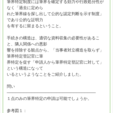
筆界特定制度には筆界を確定する効力や行政処分性が
なく「過去に定めら
れた筆界線を探し出して公的な認定判断を示す制度」
であり公的な証明力
を有するに留まるということ。
手続きの構造は、適切な資料収集の必要性があるこ
と、隣人関係への悪影
響を排除する観点から、「当事者対立構造を取らず」
筆界特定登記官に筆
界特定を促す「申請人から筆界特定登記官に対して」
という構造になって
いるというようなことをご紹介しました。
問い
────────────────────────────────
１点のみの筆界特定の申請は可能でしょうか。
参考図１：