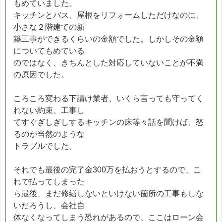
もめていました。
キッチンとバス、屋根をリフォームしただけなのに、
小さな２階建ての新
築工事ができるくらいの金額でした。しかしその金額
についてもめている
のではなく、きちんとした対応していないことが不満
の原因でした。
ころころ変わる下請け業者、いくら言っても守ってく
れない約束、工事し
てすぐぎしぎしするキッチンの床等々話を聞けば、怒
るのが当然のような
トラブルでした。
それでも最後の完了金300万を払おうとするので、こ
れで払ってしまった
ら最後、まだ修繕しないといけない箇所の工事もしな
いだろうし、会社自
体なくなってしまう恐れがあるので、ここはローン会