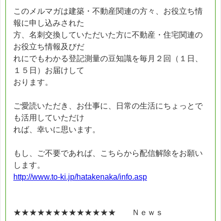
このメルマガは建築・不動産関連の方々、お役立ち情
報に申し込みされた
方、名刺交換していただいた方に不動産・住宅関連の
お役立ち情報及びだ
れにでもわかる登記測量の豆知識を毎月２回（１日、
１５日）お届けして
おります。
ご愛読いただき、お仕事に、日常の生活にちょっとで
も活用していただけ
れば、幸いに思います。
もし、ご不要であれば、こちらから配信解除をお願い
します。
http://www.to-ki.jp/hatakenaka/info.asp
★★★★★★★★★★★★★ Ｎｅｗｓ