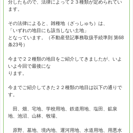
分したもので、法律によって２３種類が定められてい
ます。
その法律によると、雑種地（ざっしゅち）は、
「いずれの地目にも該当しない土地」
となっています。（不動産登記事務取扱手続準則 第68
条23号）
今まで２２種類の地目をご紹介してきましたが、いよ
いよ今回で最後にな
ります。
今までご紹介してきた２２種類の地目は以下の通りで
す。
田、畑、宅地、学校用地、鉄道用地、塩田、鉱泉
地、池沼、山林、牧場、
原野、墓地、境内地、運河用地、水道用地、用悪水