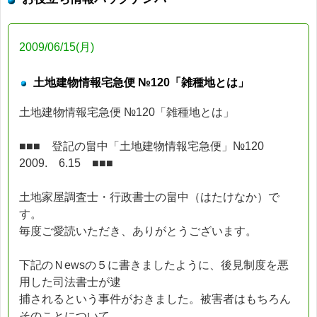
2009/06/15(月)
土地建物情報宅急便 №120「雑種地とは」
土地建物情報宅急便 №120「雑種地とは」
■■■ 登記の畠中「土地建物情報宅急便」№120
2009. 6.15 ■■■
土地家屋調査士・行政書士の畠中（はたけなか）で
す。
毎度ご愛読いただき、ありがとうございます。
下記のＮewsの５に書きましたように、後見制度を悪
用した司法書士が逮
捕されるという事件がおきました。被害者はもちろん
そのことについて、