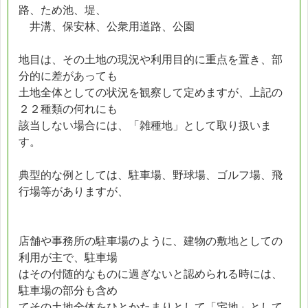
路、ため池、堤、
井溝、保安林、公衆用道路、公園
地目は、その土地の現況や利用目的に重点を置き、部
分的に差があっても
土地全体としての状況を観察して定めますが、上記の
２２種類の何れにも
該当しない場合には、「雑種地」として取り扱いま
す。
典型的な例としては、駐車場、野球場、ゴルフ場、飛
行場等がありますが、
店舗や事務所の駐車場のように、建物の敷地としての
利用が主で、駐車場
はその付随的なものに過ぎないと認められる時には、
駐車場の部分も含め
てその土地全体をひとかたまりとして「宅地」として