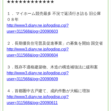
★★★★★★★★★★★★
１． マイホーム競売最多 不況で返済行き詰る 旧公庫
０８年
http://www3.diary.ne.jp/logdisp.cgi?
user=311568&log=20090603
２．長期優良住宅普及促進事業」の募集を開始 国交省
http://www3.diary.ne.jp/logdisp.cgi?
user=311568&log=20090604
３．既存不適格建築物、木造の構造補強法に緩和案
http://www3.diary.ne.jp/logdisp.cgi?
user=311568&log=20090609
４．首都圏中古戸建て、成約件数が大幅に増加
http://www3.diary.ne.jp/logdisp.cgi?
user=311568&log=20090611