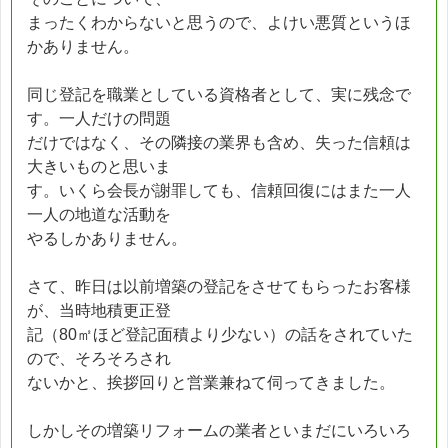
まったくわからないと思うので、よけい悪質というほ
かありません。
同じ登記を職業としている資格者として、実に残念で
す。一人だけの問題
だけではなく、その隣接の業界も含め、失った信頼は
大きいものと思いま
す。いくら会長が謝罪しても、信頼回復にはまた一人
一人の地道な活動を
やるしかありません。
さて、昨日は以前増築の登記をさせてもらったお客様
が、当時地積更正登
記（80㎡ほど登記面積より少ない）の話をされていた
ので、そろそろされ
ないかと、挨拶回りと営業兼ねて伺ってきました。
しかしその増築リフォームの業者といまだにいろいろ