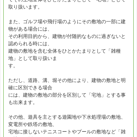
取り扱います。
また、ゴルフ場や飛行場のようにその敷地の一部に建
物がある場合には、
その利用目的から、建物が付随的なものに過ぎないと
認められる時には、
建物の敷地を含む全体をひとかたまりとして「雑種
地」として取り扱いま
す。
ただし、道路、溝、堀その他により、建物の敷地と明
確に区別できる場合
には、建物の敷地の部分を区別して「宅地」とする事
も出来ます。
その他、遊具を主とする遊園地や下水処理場の敷地、
変電所や鉄塔の敷地、
宅地に接しないテニスコートやプールの敷地など「雑