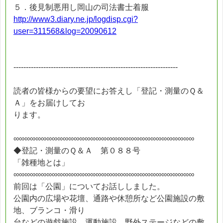
５．後見制悪用し岡山の司法書士着服
http://www3.diary.ne.jp/logdisp.cgi?
user=311568&log=20090612
------------------------------------------------------------------
読者の皆様からの要望にお答えし「登記・測量のＱ＆
Ａ」をお届けしてお
ります。
∞∞∞∞∞∞∞∞∞∞∞∞∞∞∞∞∞∞∞∞∞∞∞∞∞∞∞∞∞∞∞∞∞
◆登記・測量のＱ＆Ａ 第０８８号
「雑種地とは」
∞∞∞∞∞∞∞∞∞∞∞∞∞∞∞∞∞∞∞∞∞∞∞∞∞∞∞∞∞∞∞∞∞
前回は「公園」についてお話ししました。
公園内の広場や花壇、通路や休憩所など公園施設の敷
地、ブランコ・滑り
台などの遊戯施設、運動施設、野外ステージなどの敷