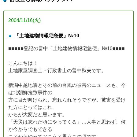
2004/11/16(火)
「土地建物情報宅急便」№10
■■■■■登記の畠中「土地建物情報宅急便」№10■■■■
こんにちは！
土地家屋調査士・行政書士の畠中秋夫です。
新潟中越地震とその前の台風の被害のニュースも、今
は北朝鮮拉致事件の
方に目が向けられ、忘れられそうですが、被害を受け
た方にとってはこれ
からが大変だと思います。
「天災は忘れた頃にやってくる」…人事と思わず、何
か今からでもできる
ことからやっておこうと思うこの頃です。