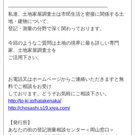
------------------------------------------------------------------
私達、土地家屋調査士は市民生活と密接に関係する土
地・建物について、
登記・測量の分野で深く関わっております。
今回のようなご質問は土地の境界に最も詳しい専門
家、土地家屋調査士を
ご活用下さい。
お電話又はホームページからご連絡いただきますと無
料でご相談をお受け
しております。どうぞお気軽にご相談下さい。
http://to-ki.jp/hatakenaka/
http://chosashi.s19.xrea.com/
【発行所】
あなたの街の登記測量相談センター＜岡山窓口＞