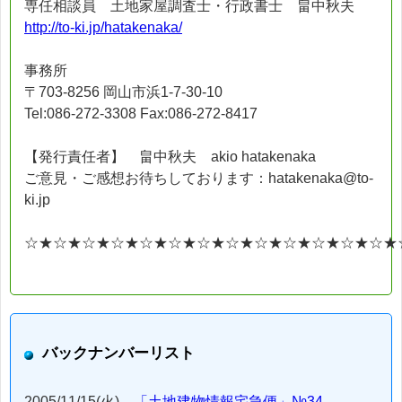
専任相談員 土地家屋調査士・行政書士 畠中秋夫
http://to-ki.jp/hatakenaka/
事務所
〒703-8256 岡山市浜1-7-30-10
Tel:086-272-3308 Fax:086-272-8417
【発行責任者】 畠中秋夫 akio hatakenaka
ご意見・ご感想お待ちしております：hatakenaka@to-
ki.jp
☆★☆★☆★☆★☆★☆★☆★☆★☆★☆★☆★☆★☆★
バックナンバーリスト
2005/11/15(火)
「土地建物情報宅急便」№34