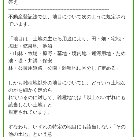
答え
------------------------------------------------------------------
不動産登記法では、地目について次のように規定され
ています。
「地目は、土地の主たる用途により、田・畑・宅地・
塩田・鉱泉地・池沼
・山林・牧場・原野・墓地・境内地・運河用地・ため
池・堤・井溝・保安
林・公衆用道路・公園・雑種地に区分して定める」
しかも雑種地以外の地目については、どういう土地な
のかを細かく定めら
れているのに対して、雑種地では「以上のいずれにも
該当しない土地」と
規定されています。
すなわち、いずれの特定の地目にも該当しない「その
他の土地」という意